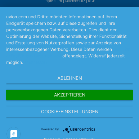
Impressum
|
Datenschutz
|
AGB
uvion.com und Dritte möchten Informationen auf Ihrem
Endgerät speichern bzw. auf diese zugreifen und Ihre
personenbezogenen Daten verarbeiten. Dies dient der
Optimierung der Website, Sicherstellung ihrer Funktionalität
und Erstellung von Nutzerprofilen sowie zur Anzeige von
interessenbezogener Werbung. Diese Daten werden
den hier
aufgeführten Unternehmen
offengelegt. Widerruf jederzeit
möglich.
Mehr lesen
ABLEHNEN
AKZEPTIEREN
COOKIE-EINSTELLUNGEN
Powered by