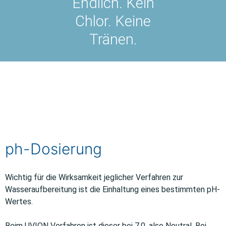
Endlich. Kein
Chlor. Keine
Tränen.
ph-Dosierung
Wichtig für die Wirksamkeit jeglicher Verfahren zur
Wasseraufbereitung ist die Einhaltung eines bestimmten pH-
Wertes.
Beim UVION Verfahren ist dieser bei 7,0, also Neutral. Bei