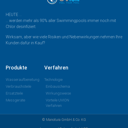
HEUTE …
… werden mehr als 90% aller Swimmingpools immer noch mit
Chlor desinfiziert.
Wirksam, aber wie viele Risiken und Nebenwirkungen nehmen Ihre
Kunden dafür in Kauf?
Produkte
Verfahren
Wasseraufbereitung
Technologie
Verbrauchsteile
Einbauschema
Ersatzteile
Wirkungsweise
Messgeräte
Vorteile UVION
Verfahren
© Manotura GmbH & Co. KG