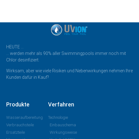
HEUTE …
… werden mehr als 90% aller Swimmingpools immer noch mit
Chlor desinfiziert.
Wirksam, aber wie viele Risiken und Nebenwirkungen nehmen Ihre
Kunden dafür in Kauf?
Produkte
Verfahren
Wasseraufbereitung
Technologie
Verbrauchsteile
Einbauschema
Ersatzteile
Wirkungsweise