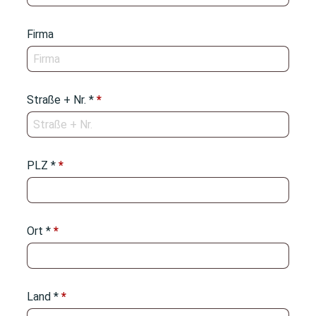
Firma
Straße + Nr. *
*
PLZ *
*
Ort *
*
Land *
*