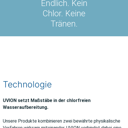
Endlich. Kein
Chlor. Keine
Tränen.
Technologie
UVION setzt Maßstäbe in der chlorfreien
Wasseraufbereitung.
Unsere Produkte kombinieren zwei bewährte physikalische
Verfahren wirksam miteinander. UVION verbindet dabei eine