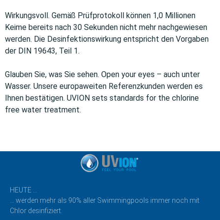
Wirkungsvoll. Gemäß Prüfprotokoll können 1,0 Millionen
Keime bereits nach 30 Sekunden nicht mehr nachgewiesen
werden. Die Desinfektionswirkung entspricht den Vorgaben
der DIN 19643, Teil 1.
Glauben Sie, was Sie sehen. Open your eyes – auch unter
Wasser. Unsere europaweiten Referenzkunden werden es
Ihnen bestätigen. UVION sets standards for the chlorine
free water treatment.
HEUTE …
… werden mehr als 90% aller Swimmingpools immer noch mit
Chlor desinfiziert.