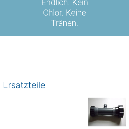
Endlich. Kein
Chlor. Keine
Tränen.
Ersatzteile