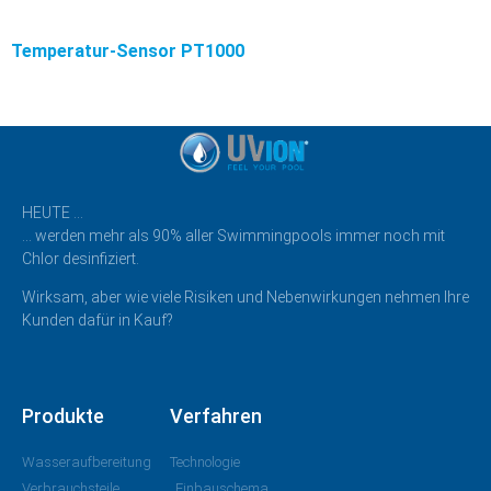
Temperatur-Sensor PT1000
HEUTE …
… werden mehr als 90% aller Swimmingpools immer noch mit
Chlor desinfiziert.
Wirksam, aber wie viele Risiken und Nebenwirkungen nehmen Ihre
Kunden dafür in Kauf?
Produkte
Verfahren
Wasseraufbereitung
Technologie
Verbrauchsteile
Einbauschema