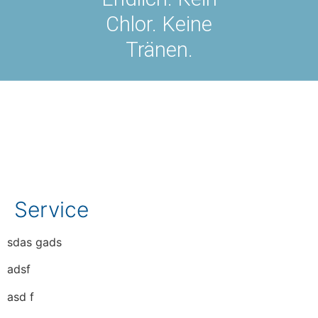
Chlor. Keine
Tränen.
Service
sdas gads
adsf
asd f