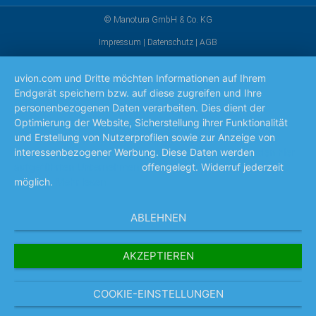
© Manotura GmbH & Co. KG
Impressum
|
Datenschutz
|
AGB
uvion.com und Dritte möchten Informationen auf Ihrem
Endgerät speichern bzw. auf diese zugreifen und Ihre
personenbezogenen Daten verarbeiten. Dies dient der
Optimierung der Website, Sicherstellung ihrer Funktionalität
und Erstellung von Nutzerprofilen sowie zur Anzeige von
interessenbezogener Werbung. Diese Daten werden
den hier
aufgeführten Unternehmen
offengelegt. Widerruf jederzeit
möglich.
Mehr lesen
ABLEHNEN
AKZEPTIEREN
COOKIE-EINSTELLUNGEN