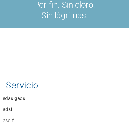
Por fin. Sin cloro.
Sin lágrimas.
Servicio
sdas gads
adsf
asd f