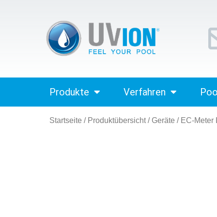
Produkte
Verfahren
Poo
Startseite
/
Produktübersicht
/
Geräte
/ EC-Meter L