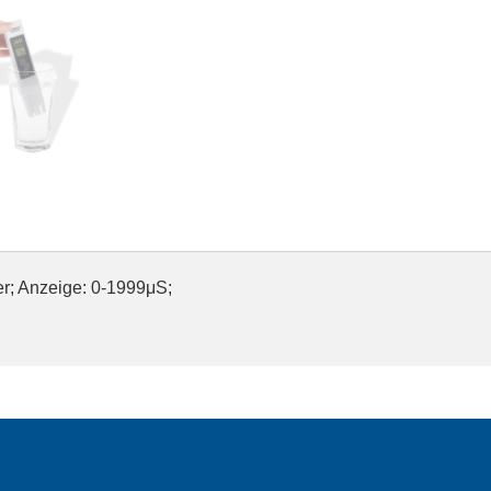
er; Anzeige: 0-1999μS;