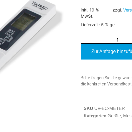
inkl. 19 %
zzgl.
Ver
MwSt.
Lieferzeit:
5 Tage
Zur Anfrage hinzuf
Alternative:
Bitte fragen Sie die gewün
die konkreten Versandkost
SKU
UV-EC-METER
Kategorien
Geräte
,
Mes