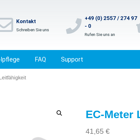
+49 (0) 2557 / 274 97
Kontakt
- 0
Schreiben Sie uns
Rufen Sie uns an
lpflege
FAQ
Support
eitfähigkeit
EC-Meter L
41,65
€