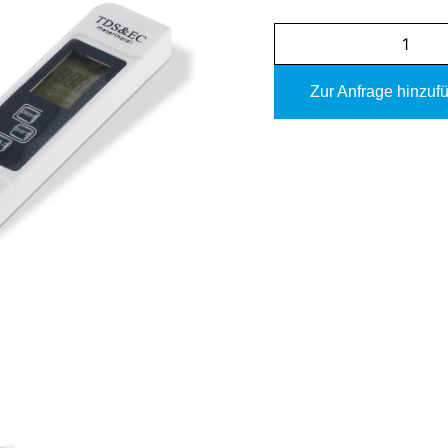
Zur Anfrage hinzuf
Alternative: