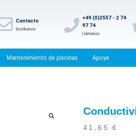
+49 (0)2557 - 2 74
Contacto
97 74
Escríbanos
Llámenos
Mantenimiento de piscinas
Apoye
Conductiv
41,65
€