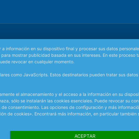
información en su dispositivo final y procesar sus datos personales.
mo para mostrar publicidad basada en sus intereses. En este proceso
puede revocar en cualquier momento.
imilares como JavaScripts. Estos destinatarios pueden tratar sus dat
amente el almacenamiento y el acceso a la información en su disposit
chaza, sólo se instalarán las cookies esenciales. Puede revocar su c
atos de consentimiento. Las opciones de configuración y más informaci
ión de cookies». Encontrará más información, en particular también 
ACEPTAR