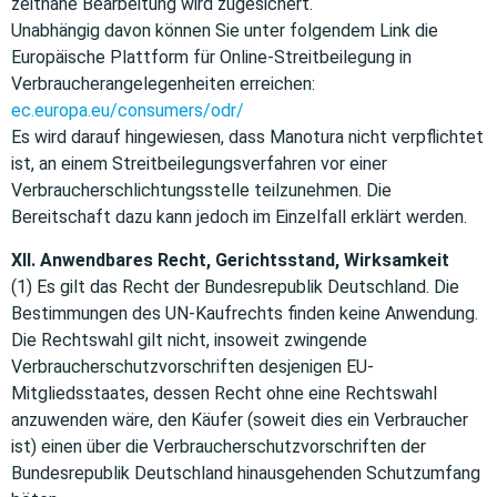
zeitnahe Bearbeitung wird zugesichert.
Unabhängig davon können Sie unter folgendem Link die
Europäische Plattform für Online-Streitbeilegung in
Verbraucherangelegenheiten erreichen:
ec.europa.eu/consumers/odr/
Es wird darauf hingewiesen, dass Manotura nicht verpflichtet
ist, an einem Streitbeilegungsverfahren vor einer
Verbraucherschlichtungsstelle teilzunehmen. Die
Bereitschaft dazu kann jedoch im Einzelfall erklärt werden.
XII. Anwendbares Recht, Gerichtsstand, Wirksamkeit
(1) Es gilt das Recht der Bundesrepublik Deutschland. Die
Bestimmungen des UN-Kaufrechts finden keine Anwendung.
Die Rechtswahl gilt nicht, insoweit zwingende
Verbraucherschutzvorschriften desjenigen EU-
Mitgliedsstaates, dessen Recht ohne eine Rechtswahl
anzuwenden wäre, den Käufer (soweit dies ein Verbraucher
ist) einen über die Verbraucherschutzvorschriften der
Bundesrepublik Deutschland hinausgehenden Schutzumfang