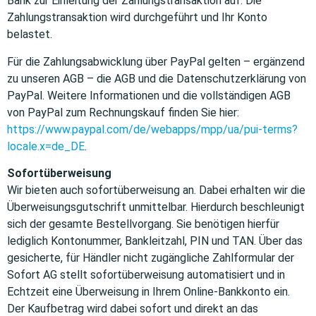
Bank zur Einleitung der Zahlungstransaktion auf. Die
Zahlungstransaktion wird durchgeführt und Ihr Konto
belastet.
Für die Zahlungsabwicklung über PayPal gelten – ergänzend
zu unseren AGB – die AGB und die Datenschutzerklärung von
PayPal. Weitere Informationen und die vollständigen AGB
von PayPal zum Rechnungskauf finden Sie hier:
https://www.paypal.com/de/webapps/mpp/ua/pui-terms?
locale.x=de_DE
.
Sofortüberweisung
Wir bieten auch sofortüberweisung an. Dabei erhalten wir die
Überweisungsgutschrift unmittelbar. Hierdurch beschleunigt
sich der gesamte Bestellvorgang. Sie benötigen hierfür
lediglich Kontonummer, Bankleitzahl, PIN und TAN. Über das
gesicherte, für Händler nicht zugängliche Zahlformular der
Sofort AG stellt sofortüberweisung automatisiert und in
Echtzeit eine Überweisung in Ihrem Online-Bankkonto ein.
Der Kaufbetrag wird dabei sofort und direkt an das