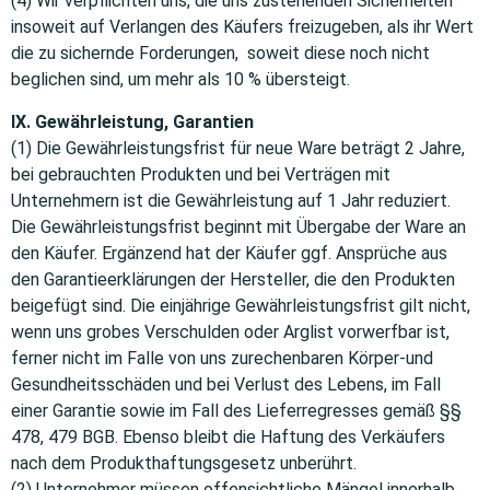
(4) Wir verpflichten uns, die uns zustehenden Sicherheiten
insoweit auf Verlangen des Käufers freizugeben, als ihr Wert
die zu sichernde Forderungen, soweit diese noch nicht
beglichen sind, um mehr als 10 % übersteigt.
IX. Gewährleistung, Garantien
(1) Die Gewährleistungsfrist für neue Ware beträgt 2 Jahre,
bei gebrauchten Produkten und bei Verträgen mit
Unternehmern ist die Gewährleistung auf 1 Jahr reduziert.
Die Gewährleistungsfrist beginnt mit Übergabe der Ware an
den Käufer. Ergänzend hat der Käufer ggf. Ansprüche aus
den Garantieerklärungen der Hersteller, die den Produkten
beigefügt sind. Die einjährige Gewährleistungsfrist gilt nicht,
wenn uns grobes Verschulden oder Arglist vorwerfbar ist,
ferner nicht im Falle von uns zurechenbaren Körper-und
Gesundheitsschäden und bei Verlust des Lebens, im Fall
einer Garantie sowie im Fall des Lieferregresses gemäß §§
478, 479 BGB. Ebenso bleibt die Haftung des Verkäufers
nach dem Produkthaftungsgesetz unberührt.
(2) Unternehmer müssen offensichtliche Mängel innerhalb