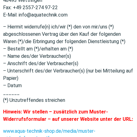
48493 Wettringen
Fax: +49 2557-274 97-22
E-Mail: info@aquatechnik.com
– Hiermit widerrufe(n) ich/wir (*) den von mir/uns (*)
abgeschlossenen Vertrag über den Kauf der folgenden
Waren (*)/die Erbringung der folgenden Dienstleistung (*)
– Bestellt am (*)/erhalten am (*)
– Name des/der Verbraucher(s)
– Anschrift des/der Verbraucher(s)
– Unterschrift des/der Verbraucher(s) (nur bei Mitteilung auf
Papier)
– Datum
______
(*) Unzutreffendes streichen
Hinweis: Wir stellen – zusätzlich zum Muster-
Widerrufsformular – auf unserer Website unter der URL:
www.aqua-technik-shop.de/media/muster-