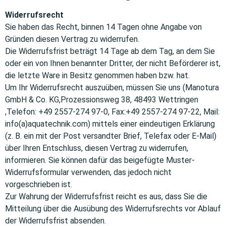
Widerrufsrecht
Sie haben das Recht, binnen 14 Tagen ohne Angabe von
Gründen diesen Vertrag zu widerrufen.
Die Widerrufsfrist beträgt 14 Tage ab dem Tag, an dem Sie
oder ein von Ihnen benannter Dritter, der nicht Beförderer ist,
die letzte Ware in Besitz genommen haben bzw. hat.
Um Ihr Widerrufsrecht auszuüben, müssen Sie uns (Manotura
GmbH & Co. KG,Prozessionsweg 38, 48493 Wettringen
,Telefon: +49 2557-274 97-0, Fax:+49 2557-274 97-22, Mail:
info(a)aquatechnik.com) mittels einer eindeutigen Erklärung
(z. B. ein mit der Post versandter Brief, Telefax oder E-Mail)
über Ihren Entschluss, diesen Vertrag zu widerrufen,
informieren. Sie können dafür das beigefügte Muster-
Widerrufsformular verwenden, das jedoch nicht
vorgeschrieben ist.
Zur Wahrung der Widerrufsfrist reicht es aus, dass Sie die
Mitteilung über die Ausübung des Widerrufsrechts vor Ablauf
der Widerrufsfrist absenden.