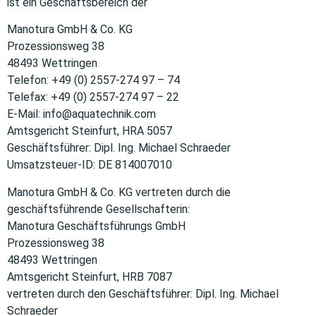
ist ein Geschäftsbereich der
Manotura GmbH & Co. KG
Prozessionsweg 38
48493 Wettringen
Telefon: +49 (0) 2557-274 97 – 74
Telefax: +49 (0) 2557-274 97 – 22
E-Mail: info@aquatechnik.com
Amtsgericht Steinfurt, HRA 5057
Geschäftsführer: Dipl. Ing. Michael Schraeder
Umsatzsteuer-ID: DE 814007010
Manotura GmbH & Co. KG vertreten durch die
geschäftsführende Gesellschafterin:
Manotura Geschäftsführungs GmbH
Prozessionsweg 38
48493 Wettringen
Amtsgericht Steinfurt, HRB 7087
vertreten durch den Geschäftsführer: Dipl. Ing. Michael
Schraeder