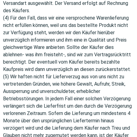
Versandart ausgewählt. Der Versand erfolgt auf Rechnung
des Käufers.
(4) Für den Fall, dass wir eine versprochene Warenlieferung
nicht erfüllen können, weil uns das bestellte Produkt nicht
zur Verfügung steht, werden wir den Käufer hierüber
unverzüglich informieren und ihm eine in Qualität und Preis
gleichwertige Ware anbieten. Sollte der Käufer dies
ablehnen- was ihm freisteht-, sind wir zum Vertragsrücktritt
berechtigt. Der eventuell vom Käufer bereits bezahlte
Kaufpreis wird dann unverzüglich an diesen zurückerstattet.
(5) Wir haften nicht für Lieferverzug aus von uns nicht zu
vertretenden Gründen, wie höhere Gewalt, Aufruhr, Streik,
Aussperrung und unverschuldeter, erheblicher
Betriebsstörungen. In jedem Fall einer solchen Verzögerung
verlängert sich die Lieferfrist um den durch die Verzögerung
verlorenen Zeitraum. Sofern die Lieferung um mindestens 4
Monate über den ursprünglichen Liefertermin hinaus
verzögert wird und die Lieferung dem Käufer nach Treu und
Glauben nicht mehr zugemutet werden kann, ist der Käufer