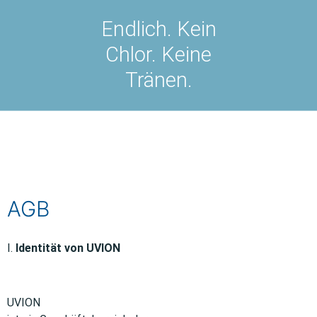
Endlich. Kein
Chlor. Keine
Tränen.
AGB
I.
Identität von UVION
UVION