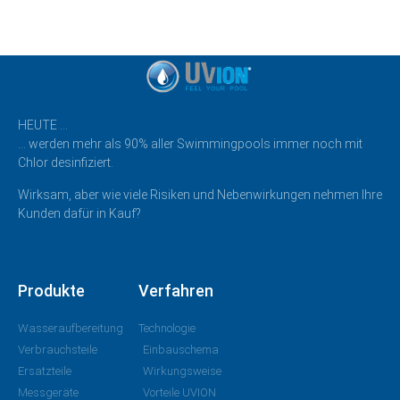
HEUTE …
… werden mehr als 90% aller Swimmingpools immer noch mit
Chlor desinfiziert.
Wirksam, aber wie viele Risiken und Nebenwirkungen nehmen Ihre
Kunden dafür in Kauf?
Produkte
Verfahren
Wasseraufbereitung
Technologie
Verbrauchsteile
Einbauschema
Ersatzteile
Wirkungsweise
Messgeräte
Vorteile UVION