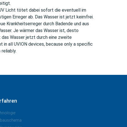
itigt.
 Licht tötet dabei sofort die eventuell im
tigen Erreger ab. Das Wasser ist jetzt keimfrei.
ue Krankheitserreger durch Badende und aus
sser. Je wärmer das Wasser ist, desto
t das Wasser jetzt durch eine zweite
t in all UVION devices, because only a specific
reliably.
rfahren
hnologie
nbauschema