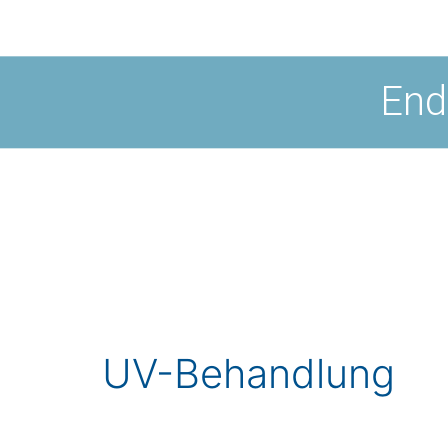
End
UV-Behandlung