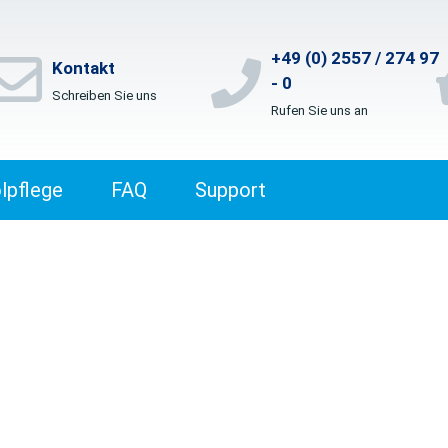
+49 (0) 2557 / 274 97
Kontakt
- 0
Schreiben Sie uns
Rufen Sie uns an
lpflege
FAQ
Support