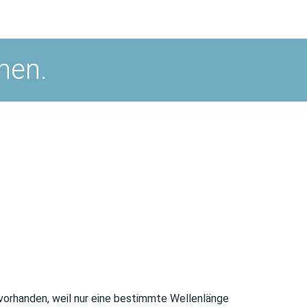
nen.
 vorhanden, weil nur eine bestimmte Wellenlänge