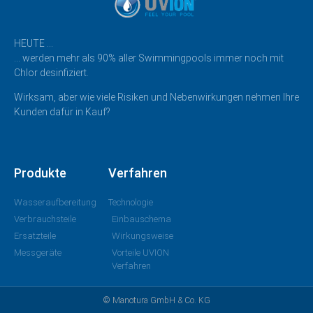
HEUTE …
… werden mehr als 90% aller Swimmingpools immer noch mit
Chlor desinfiziert.
Wirksam, aber wie viele Risiken und Nebenwirkungen nehmen Ihre
Kunden dafür in Kauf?
Produkte
Verfahren
Wasseraufbereitung
Technologie
Verbrauchsteile
Einbauschema
Ersatzteile
Wirkungsweise
Messgeräte
Vorteile UVION
Verfahren
© Manotura GmbH & Co. KG