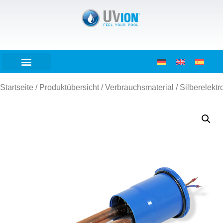
Startseite
/
Produktübersicht
/
Verbrauchsmaterial
/ Silberelekt