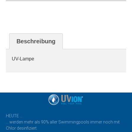
Beschreibung
UV-Lampe
HEUTE …
… werden mehr als 90% aller Swimmingpools immer noch mit
Chlor desinfiziert.