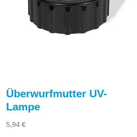
Überwurfmutter UV-
Lampe
5,94
€