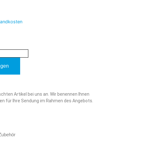
sandkosten
ügen
schten Artikel bei uns an. Wir benennen Ihnen
en für Ihre Sendung im Rahmen des Angebots.
 Zubehör