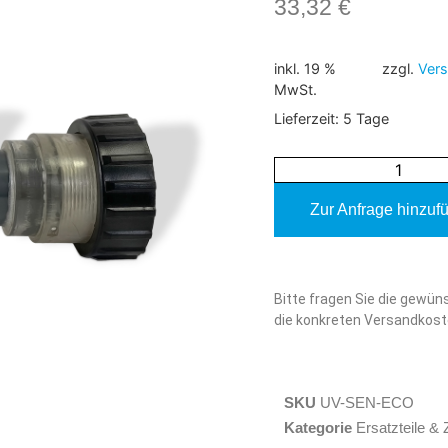
33,32
€
inkl. 19 %
zzgl.
Ver
MwSt.
Lieferzeit:
5 Tage
Zur Anfrage hinzuf
Alternative:
Bitte fragen Sie die gewün
die konkreten Versandkost
SKU
UV-SEN-ECO
Kategorie
Ersatzteile &