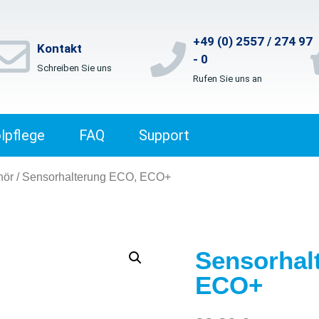
+49 (0) 2557 / 274 97
Kontakt
- 0
Schreiben Sie uns
Rufen Sie uns an
lpflege
FAQ
Support
hör
/ Sensorhalterung ECO, ECO+
Sensorhal
ECO+