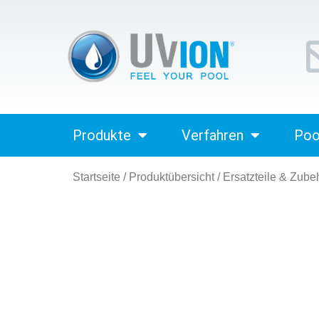
Produkte
Verfahren
Poo
Startseite
/
Produktübersicht
/
Ersatzteile & Zube