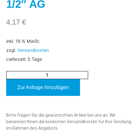
1/2″ AG
4,17
€
inkl. 19 % MwSt.
zzgl.
Versandkosten
Lieferzeit:
5 Tage
Zur Anfrage hinzufügen
Alternative:
Bitte fragen Sie die gewünschten Artikel bei uns an. Wir
benennen Ihnen die konkreten Versandkosten für Ihre Sendung
im Rahmen des Angebots.