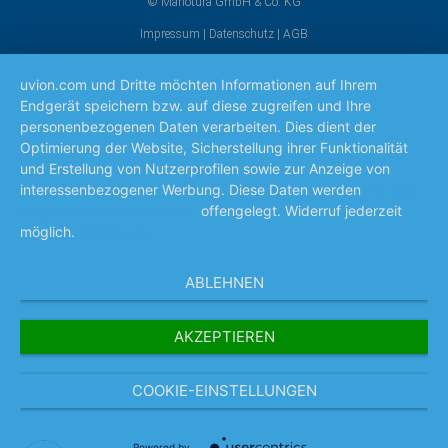
© Manotura GmbH & Co. KG
Impressum
|
Datenschutz
|
AGB
uvion.com und Dritte möchten Informationen auf Ihrem
Endgerät speichern bzw. auf diese zugreifen und Ihre
personenbezogenen Daten verarbeiten. Dies dient der
Optimierung der Website, Sicherstellung ihrer Funktionalität
und Erstellung von Nutzerprofilen sowie zur Anzeige von
interessenbezogener Werbung. Diese Daten werden
den hier
aufgeführten Unternehmen
offengelegt. Widerruf jederzeit
möglich.
Mehr lesen
ABLEHNEN
AKZEPTIEREN
COOKIE-EINSTELLUNGEN
Powered by