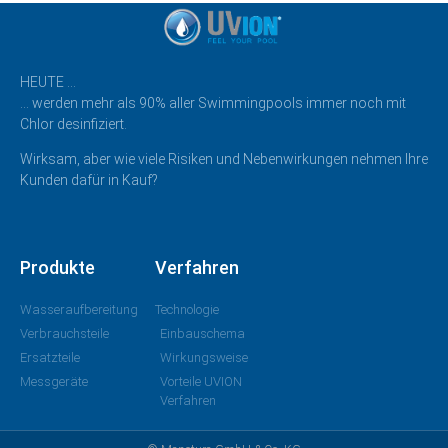
HEUTE …
… werden mehr als 90% aller Swimmingpools immer noch mit
Chlor desinfiziert.
Wirksam, aber wie viele Risiken und Nebenwirkungen nehmen Ihre
Kunden dafür in Kauf?
Produkte
Verfahren
Wasseraufbereitung
Technologie
Verbrauchsteile
Einbauschema
Ersatzteile
Wirkungsweise
Messgeräte
Vorteile UVION
Verfahren