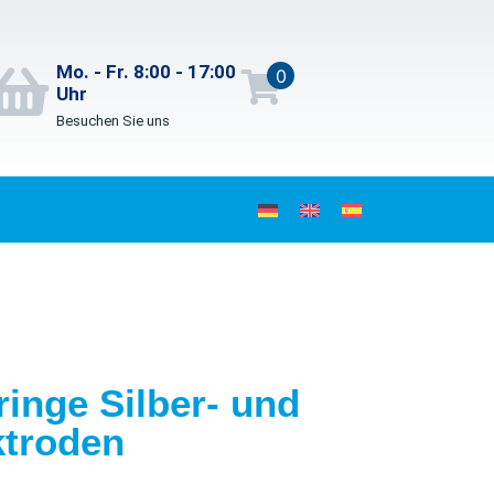
Mo. - Fr. 8:00 - 17:00
0
Uhr
Besuchen Sie uns
inge Silber- und
ktroden