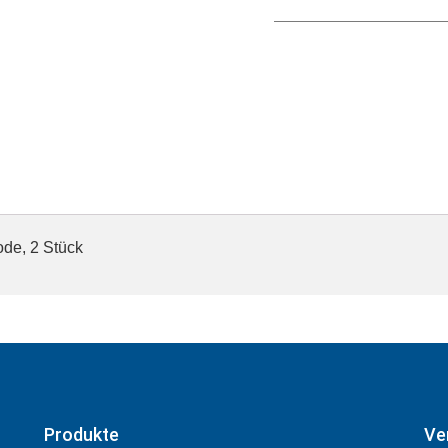
ode, 2 Stück
Produkte
Ve