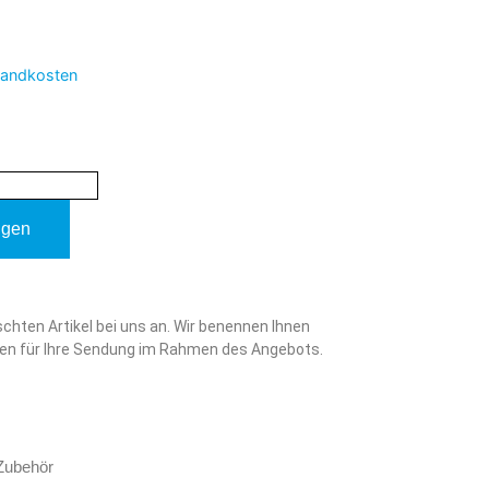
sandkosten
ügen
schten Artikel bei uns an. Wir benennen Ihnen
en für Ihre Sendung im Rahmen des Angebots.
 Zubehör