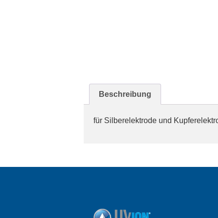
Beschreibung
für Silberelektrode und Kupferelektr