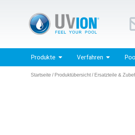
Produkte
Verfahren
Poo
Startseite
/
Produktübersicht
/
Ersatzteile & Zube