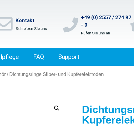
+49 (0) 2557 / 274 97
Kontakt
- 0
Schreiben Sie uns
Rufen Sie uns an
lpflege
FAQ
Support
hör
/ Dichtungsringe Silber- und Kupferelektroden
Dichtungsr
Kupferele