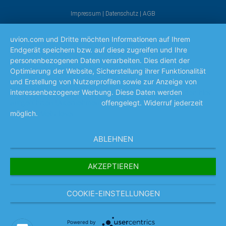
Impressum
|
Datenschutz
|
AGB
uvion.com und Dritte möchten Informationen auf Ihrem
Endgerät speichern bzw. auf diese zugreifen und Ihre
personenbezogenen Daten verarbeiten. Dies dient der
Optimierung der Website, Sicherstellung ihrer Funktionalität
und Erstellung von Nutzerprofilen sowie zur Anzeige von
interessenbezogener Werbung. Diese Daten werden
den hier
aufgeführten Unternehmen
offengelegt. Widerruf jederzeit
möglich.
Mehr lesen
ABLEHNEN
AKZEPTIEREN
COOKIE-EINSTELLUNGEN
Powered by