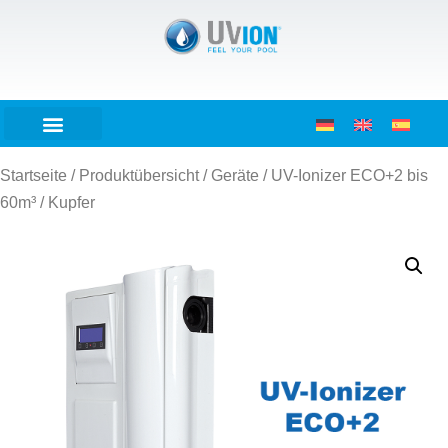
Startseite
/
Produktübersicht
/
Geräte
/ UV-Ionizer ECO+2 bis
60m³ / Kupfer