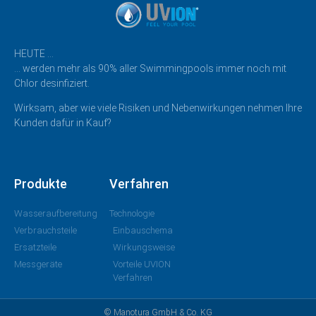
HEUTE …
… werden mehr als 90% aller Swimmingpools immer noch mit
Chlor desinfiziert.
Wirksam, aber wie viele Risiken und Nebenwirkungen nehmen Ihre
Kunden dafür in Kauf?
Produkte
Verfahren
Wasseraufbereitung
Technologie
Verbrauchsteile
Einbauschema
Ersatzteile
Wirkungsweise
Messgeräte
Vorteile UVION
Verfahren
© Manotura GmbH & Co. KG