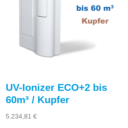
UV-Ionizer ECO+2 bis
60m³ / Kupfer
5.234,81
€