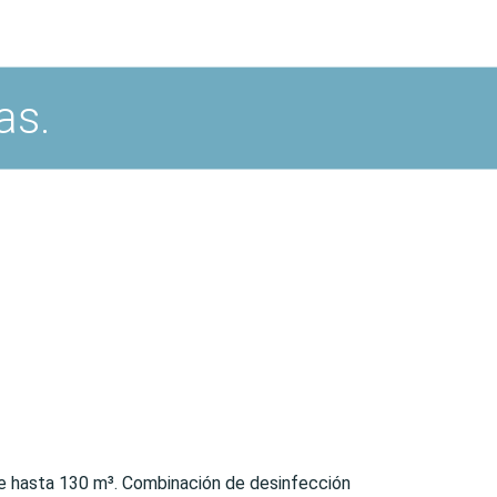
as.
de hasta 130 m³. Combinación de desinfección