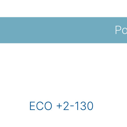
Po
ECO +2-130