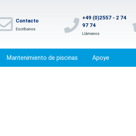
+49 (0)2557 - 2 74
Contacto
97 74
Escríbanos
Llámenos
Mantenimiento de piscinas
Apoye