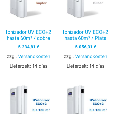
Ionizador UV ECO+2
Ionizador UV ECO+2
hasta 60m³ / cobre
hasta 60m³ / Plata
5.234,81
€
5.056,31
€
zzgl.
Versandkosten
zzgl.
Versandkosten
Lieferzeit:
14 días
Lieferzeit:
14 días