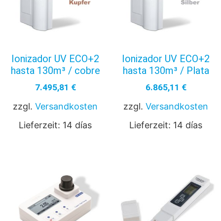
Ionizador UV ECO+2
Ionizador UV ECO+2
hasta 130m³ / cobre
hasta 130m³ / Plata
7.495,81
€
6.865,11
€
zzgl.
Versandkosten
zzgl.
Versandkosten
Lieferzeit:
14 días
Lieferzeit:
14 días