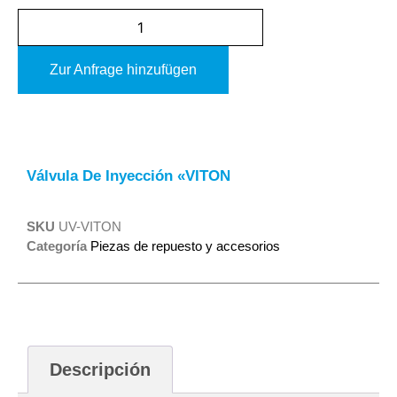
Zur Anfrage hinzufügen
Alternative:
Válvula De Inyección «VITON
SKU
UV-VITON
Categoría
Piezas de repuesto y accesorios
Descripción