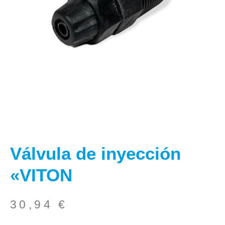
Válvula de inyección
«VITON
30,94
€