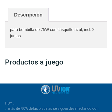
Descripción
para bombilla de 75W con casquillo azul, incl. 2
juntas
Productos a juego
HOY …
… más del 90% de las piscinas se siguen desinfectando con