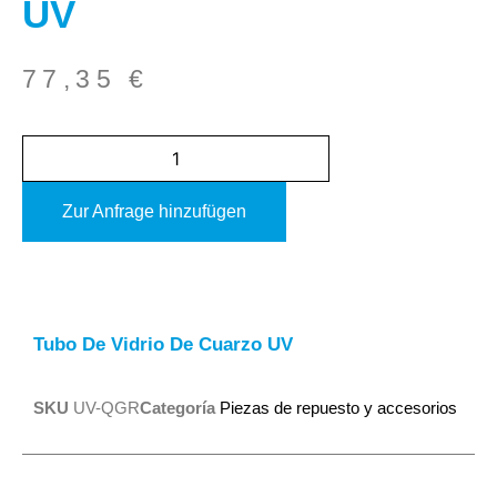
UV
77,35
€
Zur Anfrage hinzufügen
Alternative:
Tubo De Vidrio De Cuarzo UV
SKU
UV-QGR
Categoría
Piezas de repuesto y accesorios