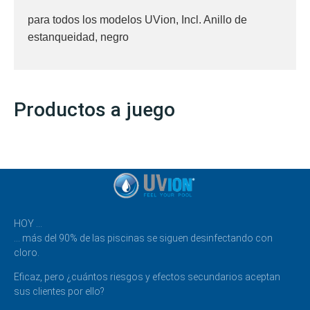
para todos los modelos UVion, Incl. Anillo de
estanqueidad, negro
Productos a juego
HOY …
… más del 90% de las piscinas se siguen desinfectando con
cloro.
Eficaz, pero ¿cuántos riesgos y efectos secundarios aceptan
sus clientes por ello?