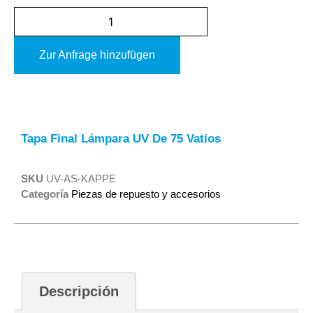
Zur Anfrage hinzufügen
Alternative:
Tapa Final Lámpara UV De 75 Vatios
SKU
UV-AS-KAPPE
Categoría
Piezas de repuesto y accesorios
Descripción