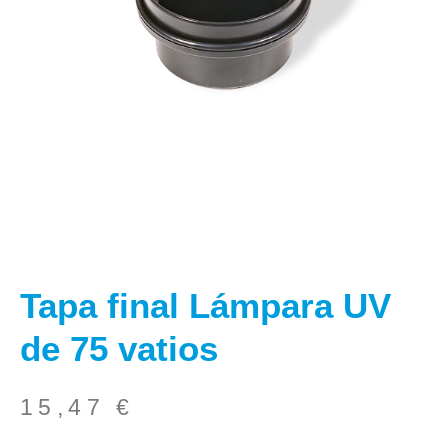
Tapa final Lámpara UV
de 75 vatios
15,47
€