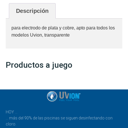
Descripción
para electrodo de plata y cobre, apto para todos los
modelos Uvion, transparente
Productos a juego
HOY …
… más del 90% de las piscinas se siguen desinfectando con
cloro.