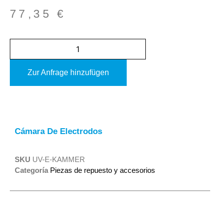
77,35
€
Zur Anfrage hinzufügen
Alternative:
Cámara De Electrodos
SKU
UV-E-KAMMER
Categoría
Piezas de repuesto y accesorios