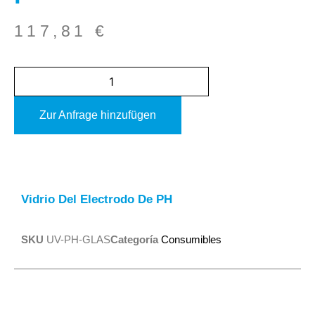
117,81
€
Zur Anfrage hinzufügen
Alternative:
Vidrio Del Electrodo De PH
SKU
UV-PH-GLAS
Categoría
Consumibles