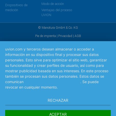
Modo de acción
Dispositivos de
medición
Ventajas del proceso
UVION
© Manotura GmbH & Co. KG
Pie de imprenta
|
Privacidad
|
AGB
uvion.com y terceros desean almacenar o acceder a
información en su dispositivo final y procesar sus datos
personales. Esto sirve para optimizar el sitio web, garantizar
su funcionalidad y crear perfiles de usuario, así como para
mostrar publicidad basada en sus intereses. En este proceso
también se procesan sus datos personales. Estos datos se
comunican
a las empresas enumeradas aquí
. Se puede
revocar en cualquier momento.
Leer más
RECHAZAR
ACEPTAR