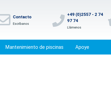
+49 (0)2557 - 2 74
Contacto
97 74
Escríbanos
Llámenos
Mantenimiento de piscinas
Apoye