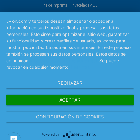
Pie de imprenta
|
Privacidad
|
AGB
uvion.com y terceros desean almacenar o acceder a
información en su dispositivo final y procesar sus datos
personales. Esto sirve para optimizar el sitio web, garantizar
su funcionalidad y crear perfiles de usuario, así como para
mostrar publicidad basada en sus intereses. En este proceso
también se procesan sus datos personales. Estos datos se
comunican
a las empresas enumeradas aquí
. Se puede
revocar en cualquier momento.
Leer más
RECHAZAR
ACEPTAR
CONFIGURACIÓN DE COOKIES
Powered by