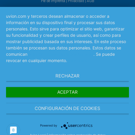
Pie de imprenta
|
Privacidad
|
AGB
uvion.com y terceros desean almacenar o acceder a
información en su dispositivo final y procesar sus datos
personales. Esto sirve para optimizar el sitio web, garantizar
su funcionalidad y crear perfiles de usuario, así como para
mostrar publicidad basada en sus intereses. En este proceso
también se procesan sus datos personales. Estos datos se
comunican
a las empresas enumeradas aquí
. Se puede
revocar en cualquier momento.
Leer más
RECHAZAR
ACEPTAR
CONFIGURACIÓN DE COOKIES
Powered by