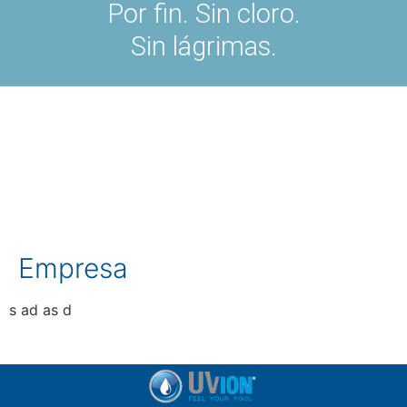
Por fin. Sin cloro.
Sin lágrimas.
Empresa
s ad as d