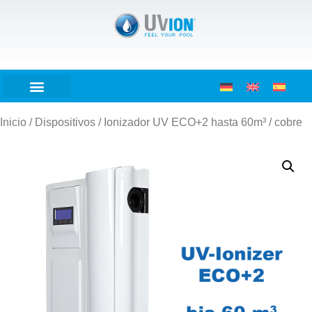
Inicio
/
Dispositivos
/ Ionizador UV ECO+2 hasta 60m³ / cobre