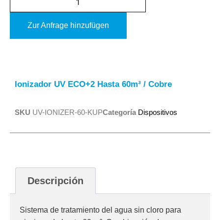
Zur Anfrage hinzufügen
Alternative:
Ionizador UV ECO+2 Hasta 60m³ / Cobre
SKU
UV-IONIZER-60-KUP
Categoría
Dispositivos
Descripción
Sistema de tratamiento del agua sin cloro para