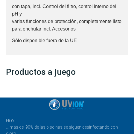
con tapa, incl. Control del filtro, control interno del
pH y
varias funciones de protección, completamente listo
para enchufar incl. Accesorios
Sólo disponible fuera de la UE
Productos a juego
HOY …
… más del 90% de las piscinas se siguen desinfectando con
cloro.