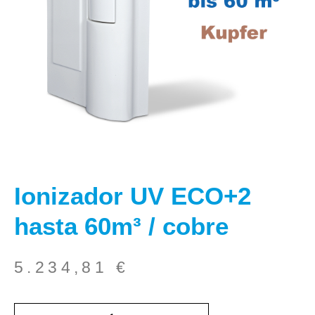
Ionizador UV ECO+2
hasta 60m³ / cobre
5.234,81
€